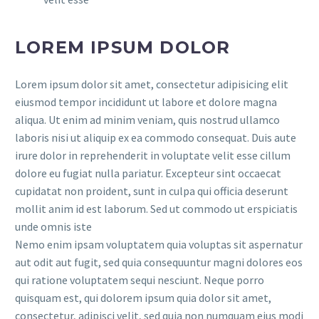
LOREM IPSUM DOLOR
Lorem ipsum dolor sit amet, consectetur adipisicing elit
eiusmod tempor incididunt ut labore et dolore magna
aliqua. Ut enim ad minim veniam, quis nostrud ullamco
laboris nisi ut aliquip ex ea commodo consequat. Duis aute
irure dolor in reprehenderit in voluptate velit esse cillum
dolore eu fugiat nulla pariatur. Excepteur sint occaecat
cupidatat non proident, sunt in culpa qui officia deserunt
mollit anim id est laborum. Sed ut commodo ut erspiciatis
unde omnis iste
Nemo enim ipsam voluptatem quia voluptas sit aspernatur
aut odit aut fugit, sed quia consequuntur magni dolores eos
qui ratione voluptatem sequi nesciunt. Neque porro
quisquam est, qui dolorem ipsum quia dolor sit amet,
consectetur, adipisci velit, sed quia non numquam eius modi