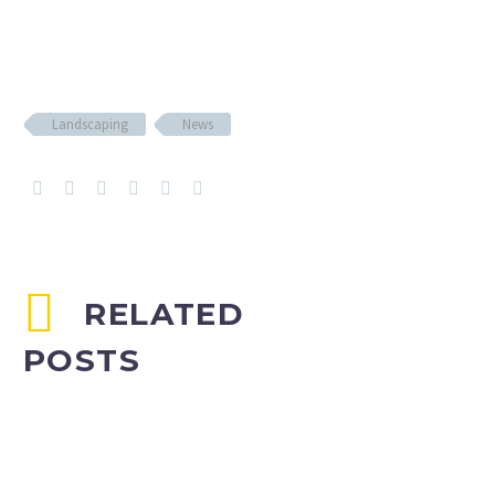
Landscaping
News
RELATED
POSTS