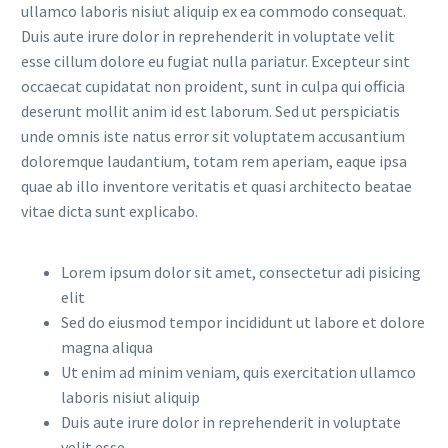
ullamco laboris nisiut aliquip ex ea commodo consequat.
Duis aute irure dolor in reprehenderit in voluptate velit
esse cillum dolore eu fugiat nulla pariatur. Excepteur sint
occaecat cupidatat non proident, sunt in culpa qui officia
deserunt mollit anim id est laborum. Sed ut perspiciatis
unde omnis iste natus error sit voluptatem accusantium
doloremque laudantium, totam rem aperiam, eaque ipsa
quae ab illo inventore veritatis et quasi architecto beatae
vitae dicta sunt explicabo.
Lorem ipsum dolor sit amet, consectetur adi pisicing
elit
Sed do eiusmod tempor incididunt ut labore et dolore
magna aliqua
Ut enim ad minim veniam, quis exercitation ullamco
laboris nisiut aliquip
Duis aute irure dolor in reprehenderit in voluptate
velit esse