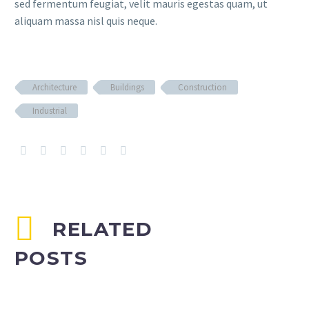
sed fermentum feugiat, velit mauris egestas quam, ut
aliquam massa nisl quis neque.
Architecture
Buildings
Construction
Industrial
RELATED
POSTS