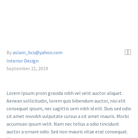


By
aslam_bcs@yahoo.com
Interior Design
September 21, 2019
Lorem Ipsum proin gravida nibh vel velit auctor aliquet.
Aenean sollicitudin, lorem quis bibendum auctor, nisi elit
consequat ipsum, nec sagittis sem nibh id elit. Duis sed odio
sit amet nvvvibh vulputate cursus a sit amet mauris. Morbi
accumsan ipsum velit. Nam nec tellus a odio tincidunt
auctor a ornare odio. Sed non mauris vitae erat consequat.