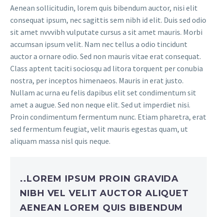
Aenean sollicitudin, lorem quis bibendum auctor, nisi elit
consequat ipsum, nec sagittis sem nibh id elit. Duis sed odio
sit amet nvvvibh vulputate cursus a sit amet mauris. Morbi
accumsan ipsum velit. Nam nec tellus a odio tincidunt
auctor a ornare odio. Sed non mauris vitae erat consequat.
Class aptent taciti sociosqu ad litora torquent per conubia
nostra, per inceptos himenaeos. Mauris in erat justo.
Nullam ac urna eu felis dapibus elit set condimentum sit
amet a augue. Sed non neque elit. Sed ut imperdiet nisi.
Proin condimentum fermentum nunc. Etiam pharetra, erat
sed fermentum feugiat, velit mauris egestas quam, ut
aliquam massa nisl quis neque.
..LOREM IPSUM PROIN GRAVIDA
NIBH VEL VELIT AUCTOR ALIQUET
AENEAN LOREM QUIS BIBENDUM