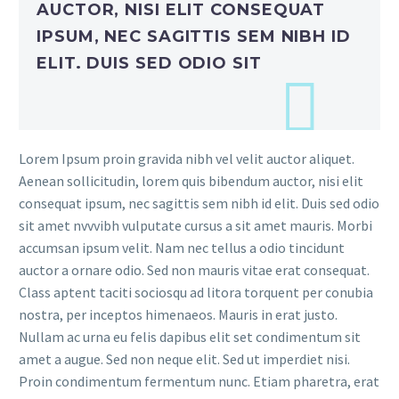
AUCTOR, NISI ELIT CONSEQUAT
IPSUM, NEC SAGITTIS SEM NIBH ID
ELIT. DUIS SED ODIO SIT
Lorem Ipsum proin gravida nibh vel velit auctor aliquet.
Aenean sollicitudin, lorem quis bibendum auctor, nisi elit
consequat ipsum, nec sagittis sem nibh id elit. Duis sed odio
sit amet nvvvibh vulputate cursus a sit amet mauris. Morbi
accumsan ipsum velit. Nam nec tellus a odio tincidunt
auctor a ornare odio. Sed non mauris vitae erat consequat.
Class aptent taciti sociosqu ad litora torquent per conubia
nostra, per inceptos himenaeos. Mauris in erat justo.
Nullam ac urna eu felis dapibus elit set condimentum sit
amet a augue. Sed non neque elit. Sed ut imperdiet nisi.
Proin condimentum fermentum nunc. Etiam pharetra, erat