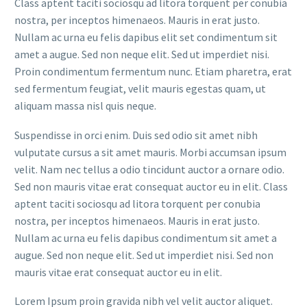
Class aptent taciti sociosqu ad litora torquent per conubia
nostra, per inceptos himenaeos. Mauris in erat justo.
Nullam ac urna eu felis dapibus elit set condimentum sit
amet a augue. Sed non neque elit. Sed ut imperdiet nisi.
Proin condimentum fermentum nunc. Etiam pharetra, erat
sed fermentum feugiat, velit mauris egestas quam, ut
aliquam massa nisl quis neque.
Suspendisse in orci enim. Duis sed odio sit amet nibh
vulputate cursus a sit amet mauris. Morbi accumsan ipsum
velit. Nam nec tellus a odio tincidunt auctor a ornare odio.
Sed non mauris vitae erat consequat auctor eu in elit. Class
aptent taciti sociosqu ad litora torquent per conubia
nostra, per inceptos himenaeos. Mauris in erat justo.
Nullam ac urna eu felis dapibus condimentum sit amet a
augue. Sed non neque elit. Sed ut imperdiet nisi. Sed non
mauris vitae erat consequat auctor eu in elit.
Lorem Ipsum proin gravida nibh vel velit auctor aliquet.