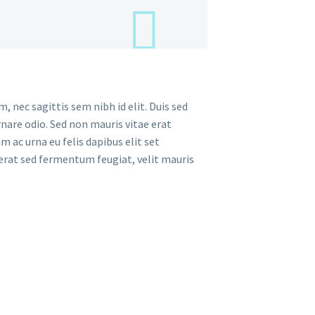
, nec sagittis sem nibh id elit. Duis sed
nare odio. Sed non mauris vitae erat
 ac urna eu felis dapibus elit set
erat sed fermentum feugiat, velit mauris