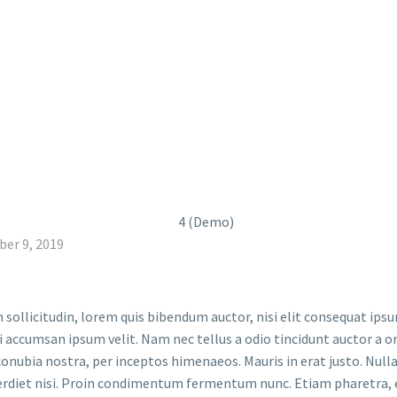
er 9, 2019
sollicitudin, lorem quis bibendum auctor, nisi elit consequat ipsum
i accumsan ipsum velit. Nam nec tellus a odio tincidunt auctor a or
conubia nostra, per inceptos himenaeos. Mauris in erat justo. Nullam
erdiet nisi. Proin condimentum fermentum nunc. Etiam pharetra, 