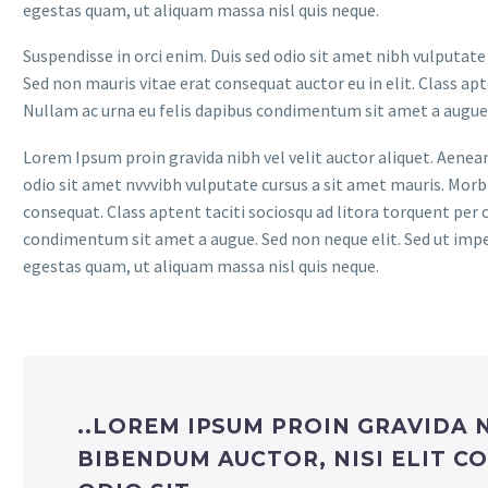
egestas quam, ut aliquam massa nisl quis neque.
Suspendisse in orci enim. Duis sed odio sit amet nibh vulputate
Sed non mauris vitae erat consequat auctor eu in elit. Class ap
Nullam ac urna eu felis dapibus condimentum sit amet a augue. S
Lorem Ipsum proin gravida nibh vel velit auctor aliquet. Aenean 
odio sit amet nvvvibh vulputate cursus a sit amet mauris. Morb
consequat. Class aptent taciti sociosqu ad litora torquent per 
condimentum sit amet a augue. Sed non neque elit. Sed ut imp
egestas quam, ut aliquam massa nisl quis neque.
..LOREM IPSUM PROIN GRAVIDA 
BIBENDUM AUCTOR, NISI ELIT CO