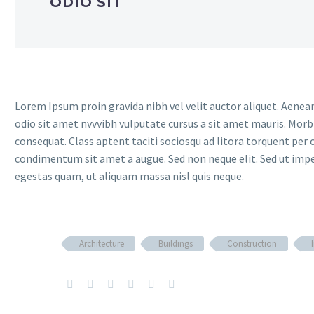
ODIO SIT
Lorem Ipsum proin gravida nibh vel velit auctor aliquet. Aenean 
odio sit amet nvvvibh vulputate cursus a sit amet mauris. Morb
consequat. Class aptent taciti sociosqu ad litora torquent per 
condimentum sit amet a augue. Sed non neque elit. Sed ut imp
egestas quam, ut aliquam massa nisl quis neque.
Architecture
Buildings
Construction