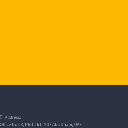
Address:
Office No 03, Plot 161, M37 Abu Dhabi, UAE