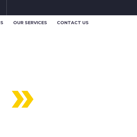
US
OUR SERVICES
CONTACT US
T