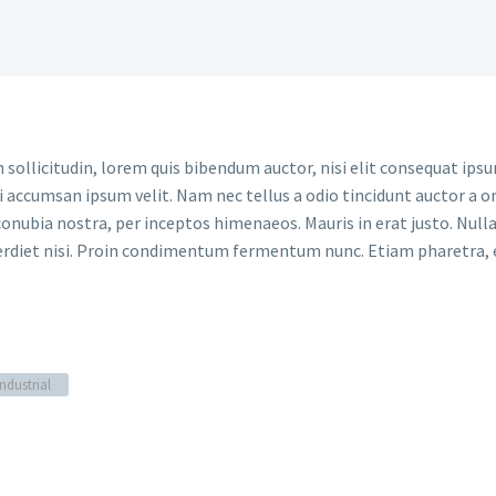
sollicitudin, lorem quis bibendum auctor, nisi elit consequat ipsum
i accumsan ipsum velit. Nam nec tellus a odio tincidunt auctor a or
conubia nostra, per inceptos himenaeos. Mauris in erat justo. Nullam
erdiet nisi. Proin condimentum fermentum nunc. Etiam pharetra, 
Industrial