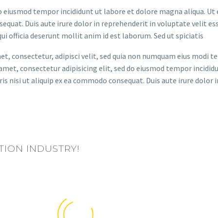
 do eiusmod tempor incididunt ut labore et dolore magna aliqua. U
quat. Duis aute irure dolor in reprehenderit in voluptate velit ess
i officia deserunt mollit anim id est laborum. Sed ut spiciatis
et, consectetur, adipisci velit, sed quia non numquam eius modi t
et, consectetur adipisicing elit, sed do eiusmod tempor incididu
s nisi ut aliquip ex ea commodo consequat. Duis aute irure dolor i
TION INDUSTRY!