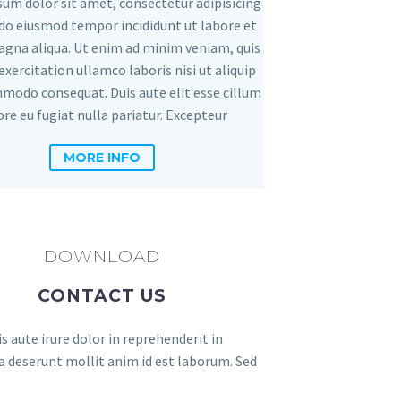
um dolor sit amet, consectetur adipisicing
d do eiusmod tempor incididunt ut labore et
agna aliqua. Ut enim ad minim veniam, quis
exercitation ullamco laboris nisi ut aliquip
modo consequat. Duis aute elit esse cillum
ore eu fugiat nulla pariatur. Excepteur
MORE INFO
DOWNLOAD
CONTACT US
 aute irure dolor in reprehenderit in
cia deserunt mollit anim id est laborum. Sed