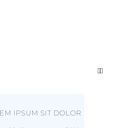


EM IPSUM SIT DOLOR