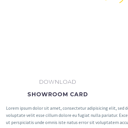
DOWNLOAD
SHOWROOM CARD
Lorem ipsum dolor sit amet, consectetur adipisicing elit, sed d
voluptate velit esse cillum dolore eu fugiat nulla pariatur. Exc
ut perspiciatis unde omnis iste natus error sit voluptatem ac