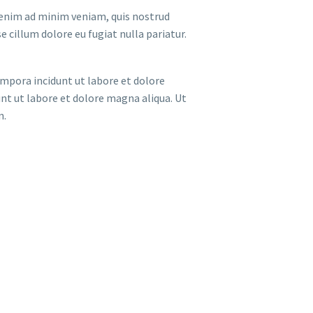
t enim ad minim veniam, quis nostrud
e cillum dolore eu fugiat nulla pariatur.
empora incidunt ut labore et dolore
nt ut labore et dolore magna aliqua. Ut
n.