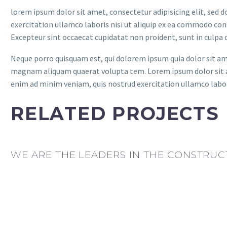
lorem ipsum dolor sit amet, consectetur adipisicing elit, sed
exercitation ullamco laboris nisi ut aliquip ex ea commodo conse
Excepteur sint occaecat cupidatat non proident, sunt in culpa qu
Neque porro quisquam est, qui dolorem ipsum quia dolor sit am
magnam aliquam quaerat volupta tem. Lorem ipsum dolor sit am
enim ad minim veniam, quis nostrud exercitation ullamco labori
RELATED PROJECTS
WE ARE THE LEADERS IN THE CONSTRUC