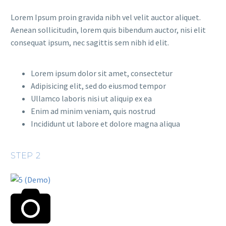
Lorem Ipsum proin gravida nibh vel velit auctor aliquet.
Aenean sollicitudin, lorem quis bibendum auctor, nisi elit
consequat ipsum, nec sagittis sem nibh id elit.
Lorem ipsum dolor sit amet, consectetur
Adipisicing elit, sed do eiusmod tempor
Ullamco laboris nisi ut aliquip ex ea
Enim ad minim veniam, quis nostrud
Incididunt ut labore et dolore magna aliqua
STEP 2