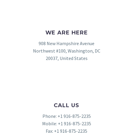
WE ARE HERE
908 New Hampshire Avenue
Northwest #100, Washington, DC
20037, United States
CALL US
Phone: +1 916-875-2235
Mobile: +1 916-875-2235
Fax: +1 916-875-2235