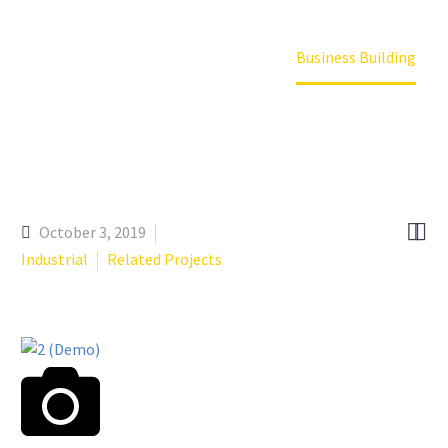
Home
Our Projects (Demo)
Business Building


October 3, 2019
Industrial
Related Projects