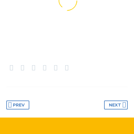
BUSINESS
BUSINESS
BUILDING
BUILDING
PREV
NEXT