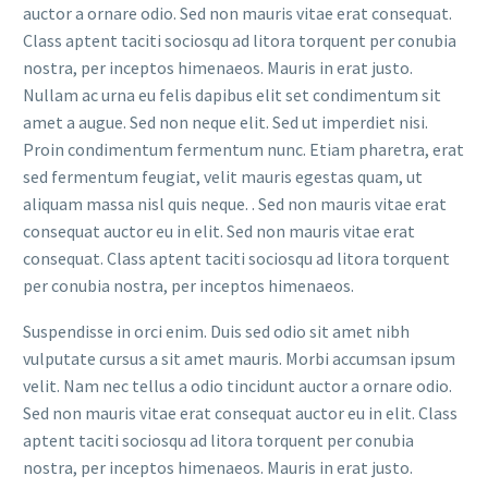
auctor a ornare odio. Sed non mauris vitae erat consequat.
Class aptent taciti sociosqu ad litora torquent per conubia
nostra, per inceptos himenaeos. Mauris in erat justo.
Nullam ac urna eu felis dapibus elit set condimentum sit
amet a augue. Sed non neque elit. Sed ut imperdiet nisi.
Proin condimentum fermentum nunc. Etiam pharetra, erat
sed fermentum feugiat, velit mauris egestas quam, ut
aliquam massa nisl quis neque. . Sed non mauris vitae erat
consequat auctor eu in elit. Sed non mauris vitae erat
consequat. Class aptent taciti sociosqu ad litora torquent
per conubia nostra, per inceptos himenaeos.
Suspendisse in orci enim. Duis sed odio sit amet nibh
vulputate cursus a sit amet mauris. Morbi accumsan ipsum
velit. Nam nec tellus a odio tincidunt auctor a ornare odio.
Sed non mauris vitae erat consequat auctor eu in elit. Class
aptent taciti sociosqu ad litora torquent per conubia
nostra, per inceptos himenaeos. Mauris in erat justo.