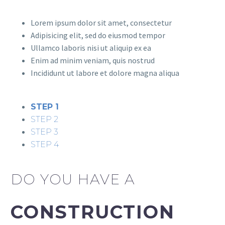
Lorem ipsum dolor sit amet, consectetur
Adipisicing elit, sed do eiusmod tempor
Ullamco laboris nisi ut aliquip ex ea
Enim ad minim veniam, quis nostrud
Incididunt ut labore et dolore magna aliqua
STEP 1
STEP 2
STEP 3
STEP 4
DO YOU HAVE A
CONSTRUCTION