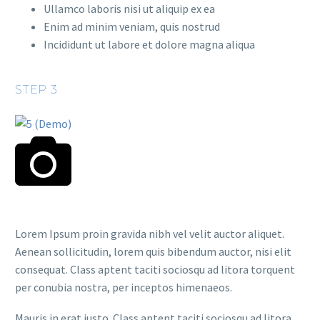
Ullamco laboris nisi ut aliquip ex ea
Enim ad minim veniam, quis nostrud
Incididunt ut labore et dolore magna aliqua
STEP 3
Lorem Ipsum proin gravida nibh vel velit auctor aliquet.
Aenean sollicitudin, lorem quis bibendum auctor, nisi elit
consequat. Class aptent taciti sociosqu ad litora torquent
per conubia nostra, per inceptos himenaeos.
Mauris in erat justo. Class aptent taciti sociosqu ad litora