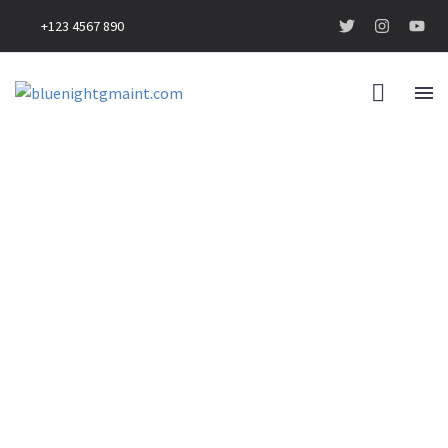
+123 4567 890
BUSINESS
BUILDING