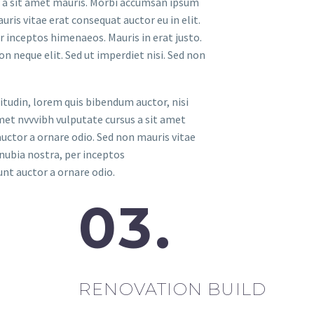
us a sit amet mauris. Morbi accumsan ipsum
uris vitae erat consequat auctor eu in elit.
r inceptos himenaeos. Mauris in erat justo.
 neque elit. Sed ut imperdiet nisi. Sed non
itudin, lorem quis bibendum auctor, nisi
amet nvvvibh vulputate cursus a sit amet
uctor a ornare odio. Sed non mauris vitae
onubia nostra, per inceptos
nt auctor a ornare odio.
03.
RENOVATION BUILD