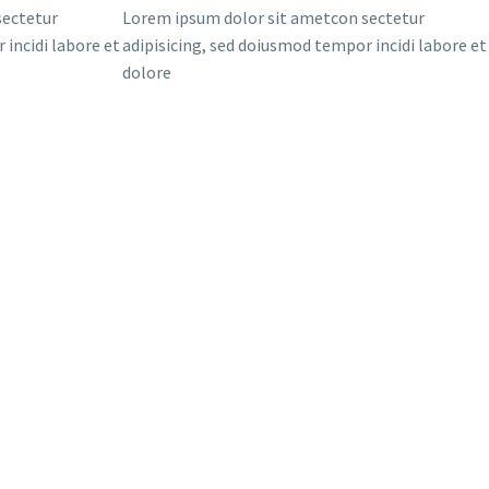
sectetur
Lorem ipsum dolor sit ametcon sectetur
 incidi labore et
adipisicing, sed doiusmod tempor incidi labore et
dolore