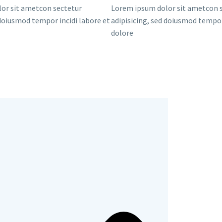
or sit ametcon sectetur
Lorem ipsum dolor sit ametcon 
 doiusmod tempor incidi labore et
adipisicing, sed doiusmod tempor
dolore